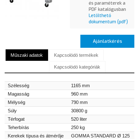
és paraméterek a
PDF katalógusban
Letölthető
dokumentum (pdf)
Ajánlatkérés
Műszaki adatok
Kapcsolódó termékek
Kapcsolódó kategóriák
Szélesség
1165 mm
Magasság
960 mm
Mélység
790 mm
Súly
30800 g
Térfogat
520 liter
Teherbírás
250 kg
Kerekek típusa és átmérője
GOMMA STANDARD Ø 125