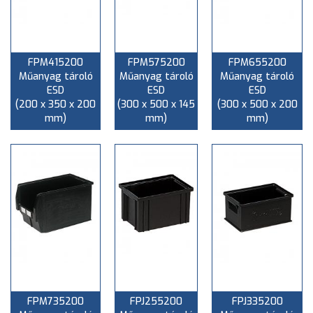
FPM415200
FPM575200
FPM655200
Műanyag tároló
Műanyag tároló
Műanyag tároló
ESD
ESD
ESD
(200 x 350 x 200
(300 x 500 x 145
(300 x 500 x 200
mm)
mm)
mm)
FPM735200
FPJ255200
FPJ335200