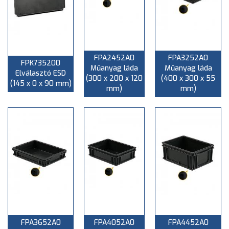
FPA2452A0
FPA3252A0
FPK735200
Műanyag láda
Műanyag láda
Elválasztó ESD
(300 x 200 x 120
(400 x 300 x 55
(145 x 0 x 90 mm)
mm)
mm)
FPA3652A0
FPA4052A0
FPA4452A0