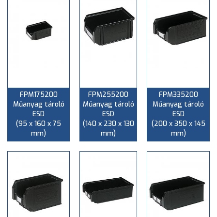
FPM175200
FPM255200
FPM335200
Műanyag tároló
Műanyag tároló
Műanyag tároló
ESD
ESD
ESD
(95 x 160 x 75
(140 x 230 x 130
(200 x 350 x 145
mm)
mm)
mm)