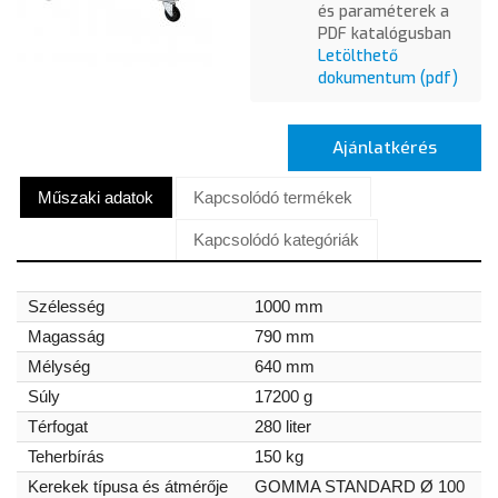
és paraméterek a
PDF katalógusban
Letölthető
dokumentum (pdf)
Ajánlatkérés
Műszaki adatok
Kapcsolódó termékek
Kapcsolódó kategóriák
Szélesség
1000 mm
Magasság
790 mm
Mélység
640 mm
Súly
17200 g
Térfogat
280 liter
Teherbírás
150 kg
Kerekek típusa és átmérője
GOMMA STANDARD Ø 100