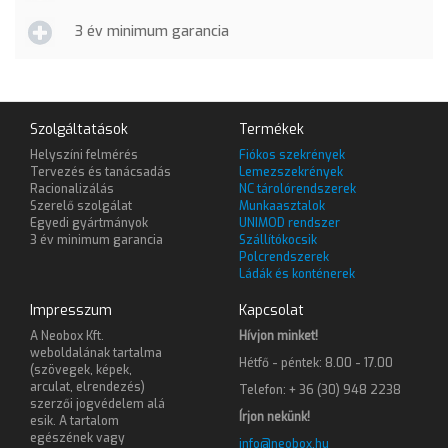
3 év minimum garancia
Szolgáltatások
Termékek
Helyszíni felmérés
Fiókos szekrények
Tervezés és tanácsadás
Lemezszekrények
Racionalizálás
NC tárolórendszerek
Szerelő szolgálat
Munkaasztalok
Egyedi gyártmányok
UNIMOD rendszer
3 év minimum garancia
Szállítókocsik
Polcrendszerek
Ládák és konténerek
Impresszum
Kapcsolat
A Neobox Kft.
Hívjon minket!
weboldalának tartalma
Hétfő - péntek: 8.00 - 17.00
(szövegek, képek,
arculat, elrendezés)
Telefon: + 36 (30) 948 2238
szerzői jogvédelem alá
Írjon nekünk!
esik. A tartalom
egészének vagy
info@neobox.hu