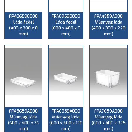
FPA06590000
FPA09590000
FPA4859A000
Láda fedél
Láda fedél
Műanyag láda
(400 x 300 x 0
(600 x 400 x 0
(400 x 300 x 220
mm)
mm)
mm)
FPA5659A000
FPA6059A000
FPA7659A000
Műanyag láda
Műanyag láda
Műanyag láda
(600 x 400 x 76
(600 x 400 x 120
(600 x 400 x 325
mm)
mm)
mm)