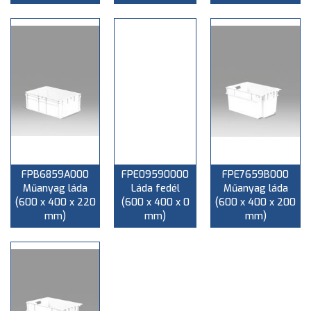
FPB6859A000
FPE09590000
FPE7659B000
Műanyag láda
Láda fedél
Műanyag láda
(600 x 400 x 220
(600 x 400 x 0
(600 x 400 x 200
mm)
mm)
mm)