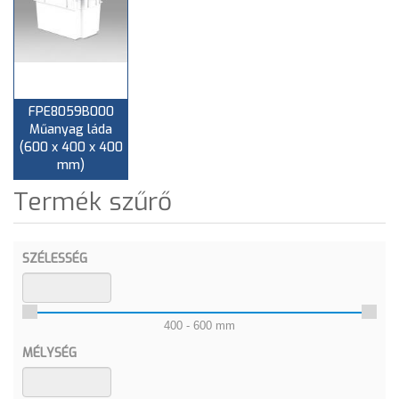
FPE8059B000
Műanyag láda
(600 x 400 x 400
mm)
Termék szűrő
SZÉLESSÉG
400 - 600 mm
MÉLYSÉG