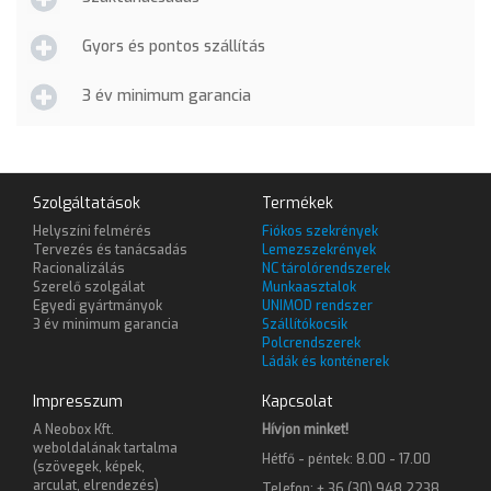
Gyors és pontos szállítás
3 év minimum garancia
Szolgáltatások
Termékek
Helyszíni felmérés
Fiókos szekrények
Tervezés és tanácsadás
Lemezszekrények
Racionalizálás
NC tárolórendszerek
Szerelő szolgálat
Munkaasztalok
Egyedi gyártmányok
UNIMOD rendszer
3 év minimum garancia
Szállítókocsik
Polcrendszerek
Ládák és konténerek
Impresszum
Kapcsolat
A Neobox Kft.
Hívjon minket!
weboldalának tartalma
Hétfő - péntek: 8.00 - 17.00
(szövegek, képek,
arculat, elrendezés)
Telefon: + 36 (30) 948 2238