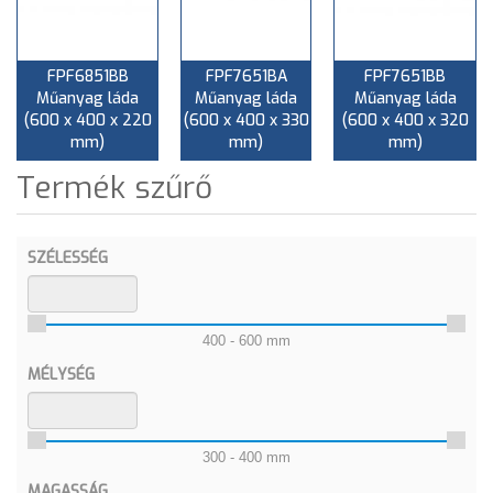
FPF6851BB
FPF7651BA
FPF7651BB
Műanyag láda
Műanyag láda
Műanyag láda
(600 x 400 x 220
(600 x 400 x 330
(600 x 400 x 320
mm)
mm)
mm)
Termék szűrő
SZÉLESSÉG
400 - 600 mm
MÉLYSÉG
300 - 400 mm
MAGASSÁG