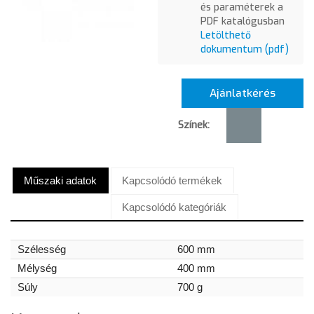
és paraméterek a
PDF katalógusban
Letölthető
dokumentum (pdf)
Ajánlatkérés
Színek:
Műszaki adatok
Kapcsolódó termékek
Kapcsolódó kategóriák
Szélesség
600 mm
Mélység
400 mm
Súly
700 g