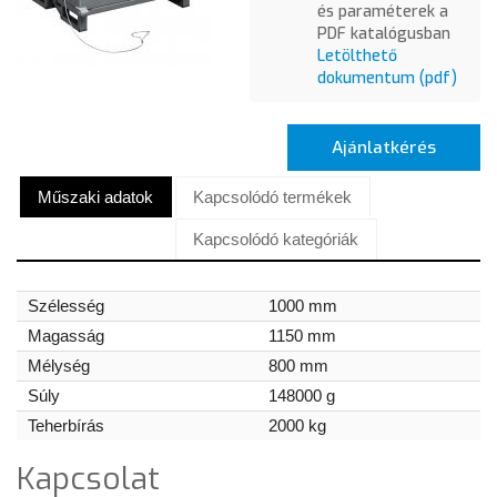
és paraméterek a
PDF katalógusban
Letölthető
dokumentum (pdf)
Ajánlatkérés
Műszaki adatok
Kapcsolódó termékek
Kapcsolódó kategóriák
Szélesség
1000 mm
Magasság
1150 mm
Mélység
800 mm
Súly
148000 g
Teherbírás
2000 kg
Kapcsolat