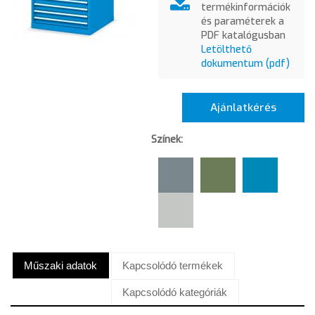
termékinformációk
és paraméterek a
PDF katalógusban
Letölthető
dokumentum (pdf)
Ajánlatkérés
Színek:
Műszaki adatok
Kapcsolódó termékek
Kapcsolódó kategóriák