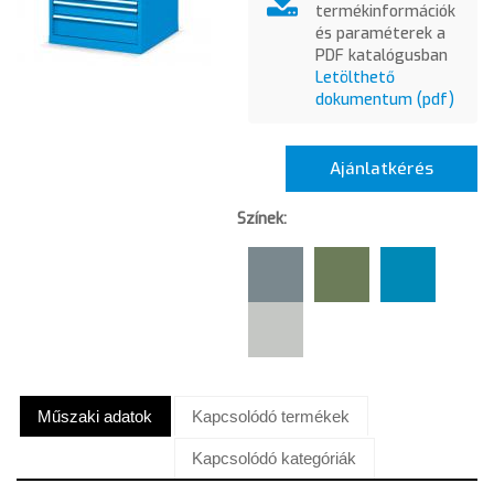
termékinformációk
és paraméterek a
PDF katalógusban
Letölthető
dokumentum (pdf)
Ajánlatkérés
Színek:
Műszaki adatok
Kapcsolódó termékek
Kapcsolódó kategóriák