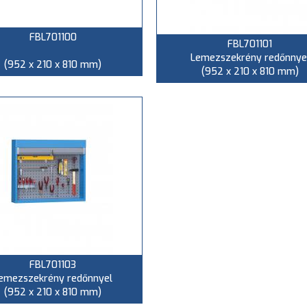
FBL701100
FBL701101
Lemezszekrény redőnnye
(952 x 210 x 810 mm)
(952 x 210 x 810 mm)
FBL701103
emezszekrény redőnnyel
(952 x 210 x 810 mm)