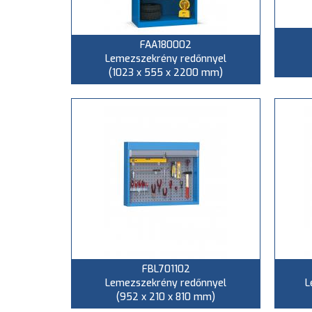
FAA180002
Lemezszekrény redőnnyel
(1023 x 555 x 2200 mm)
FBL701102
Lemezszekrény redőnnyel
L
(952 x 210 x 810 mm)