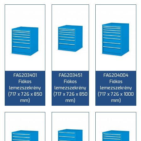
FAG203401
FAG203451
FAG204004
Fiókos
Fiókos
Fiókos
lemezszekrény
lemezszekrény
lemezszekrény
(717 x 726 x 850
(717 x 726 x 850
(717 x 726 x 1000
mm)
mm)
mm)