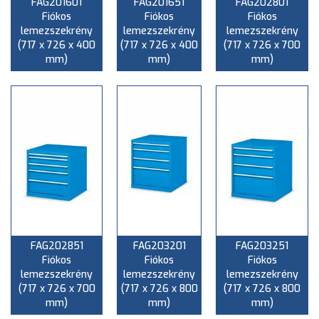
FAG201601
FAG201651
FAG202801
Fiókos
Fiókos
Fiókos
lemezszekrény
lemezszekrény
lemezszekrény
(717 x 726 x 400
(717 x 726 x 400
(717 x 726 x 700
mm)
mm)
mm)
FAG202851
FAG203201
FAG203251
Fiókos
Fiókos
Fiókos
lemezszekrény
lemezszekrény
lemezszekrény
(717 x 726 x 700
(717 x 726 x 800
(717 x 726 x 800
mm)
mm)
mm)