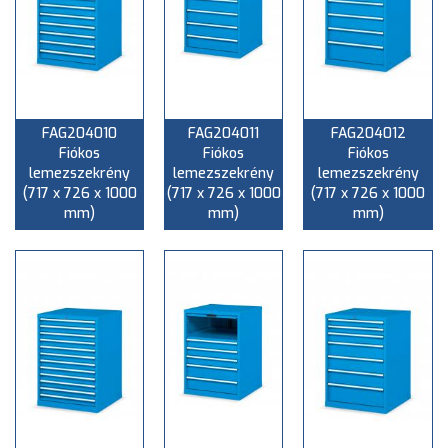
FAG204010
FAG204011
FAG204012
Fiókos
Fiókos
Fiókos
lemezszekrény
lemezszekrény
lemezszekrény
(717 x 726 x 1000
(717 x 726 x 1000
(717 x 726 x 1000
mm)
mm)
mm)