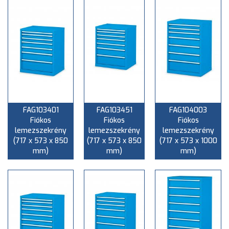
FAG103401
FAG103451
FAG104003
Fiókos
Fiókos
Fiókos
lemezszekrény
lemezszekrény
lemezszekrény
(717 x 573 x 850
(717 x 573 x 850
(717 x 573 x 1000
mm)
mm)
mm)