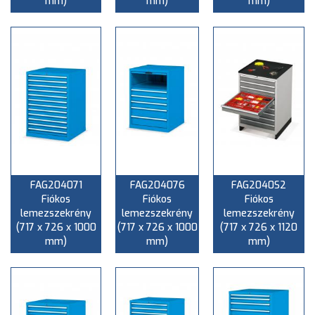
mm)
mm)
mm)
FAG204071
FAG204076
FAG2040S2
Fiókos
Fiókos
Fiókos
lemezszekrény
lemezszekrény
lemezszekrény
(717 x 726 x 1000
(717 x 726 x 1000
(717 x 726 x 1120
mm)
mm)
mm)