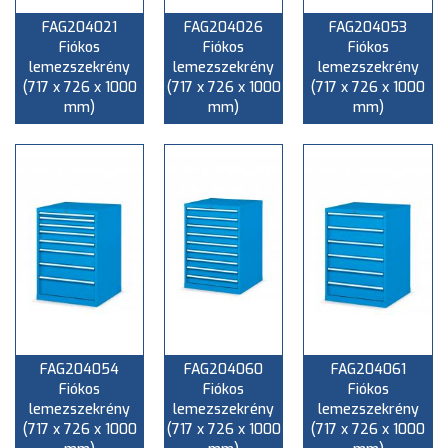
FAG204021
FAG204026
FAG204053
Fiókos
Fiókos
Fiókos
lemezszekrény
lemezszekrény
lemezszekrény
(717 x 726 x 1000
(717 x 726 x 1000
(717 x 726 x 1000
mm)
mm)
mm)
FAG204054
FAG204060
FAG204061
Fiókos
Fiókos
Fiókos
lemezszekrény
lemezszekrény
lemezszekrény
(717 x 726 x 1000
(717 x 726 x 1000
(717 x 726 x 1000