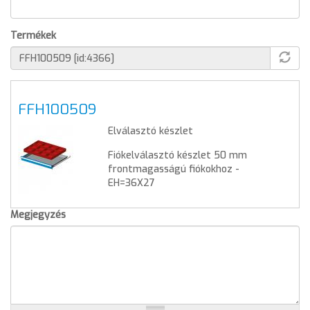
Termékek
FFH100509
Elválasztó készlet
Fiókelválasztó készlet 50 mm
frontmagasságú fiókokhoz -
EH=36X27
Megjegyzés