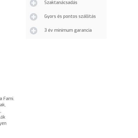
Szaktanácsadás
Gyors és pontos szállítás
3 év minimum garancia
a Fami.
ak,
,
lők
yen