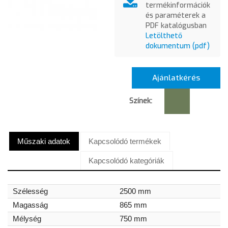
termékinformációk
és paraméterek a
PDF katalógusban
Letölthető
dokumentum (pdf)
Ajánlatkérés
Színek:
Műszaki adatok
Kapcsolódó termékek
Kapcsolódó kategóriák
Szélesség
2500 mm
Magasság
865 mm
Mélység
750 mm