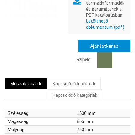
termékinformációk
és paraméterek a
PDF katalógusban
Letölthető
dokumentum (pdf)
Ajánlatkérés
Színek:
Műszaki adatok
Kapcsolódó termékek
Kapcsolódó kategóriák
Szélesség
1500 mm
Magasság
865 mm
Mélység
750 mm