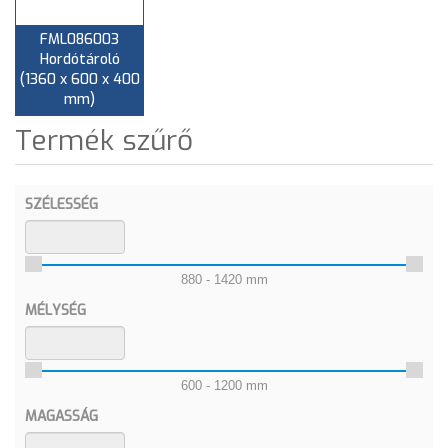
FML086003
Hordótároló
(1360 x 600 x 400
mm)
Termék szűrő
SZÉLESSÉG
880 - 1420 mm
MÉLYSÉG
600 - 1200 mm
MAGASSÁG