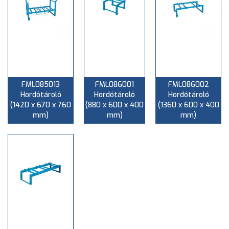
FML085013
FML086001
FML086002
Hordótároló
Hordótároló
Hordótároló
(1420 x 670 x 760
(880 x 600 x 400
(1360 x 600 x 400
mm)
mm)
mm)